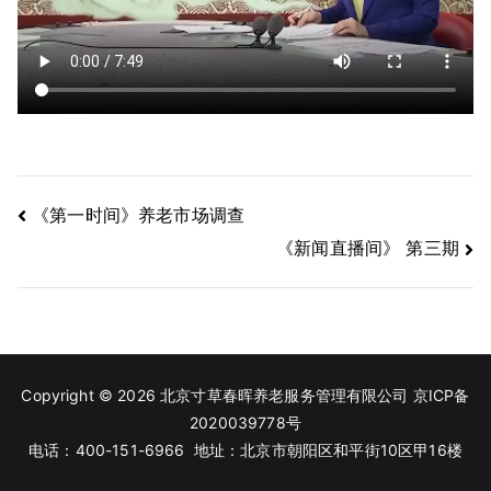
文
《第一时间》养老市场调查
《新闻直播间》 第三期
章
导
航
Copyright © 2026 北京寸草春晖养老服务管理有限公司
京ICP备
2020039778号
电话：400-151-6966 地址：北京市朝阳区和平街10区甲16楼